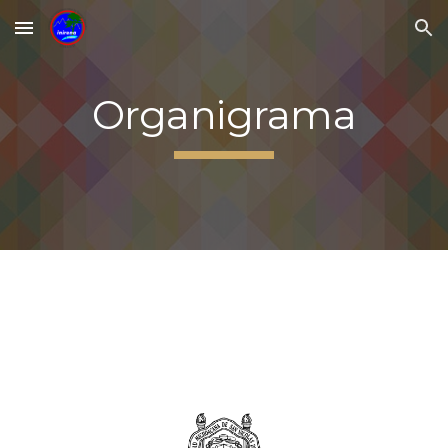
Skip to main content
Skip to navigation
Organigrama