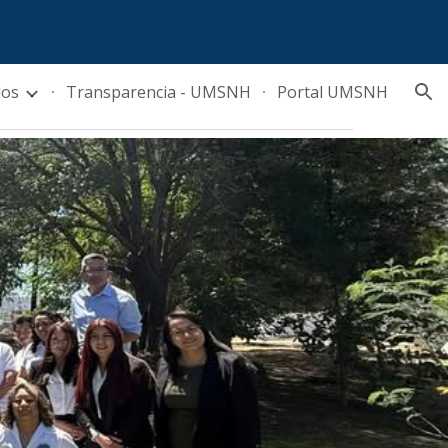
ion
dos
Transparencia - UMSNH
Portal UMSNH