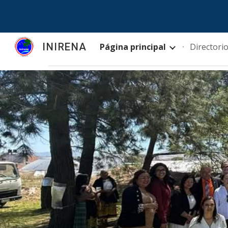
Sk
INIRENA
Página principal
Directori