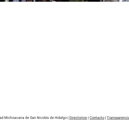
ad Michoacana de San Nicolás de Hidalgo |
Directorios
|
Contacto
|
Transparenci